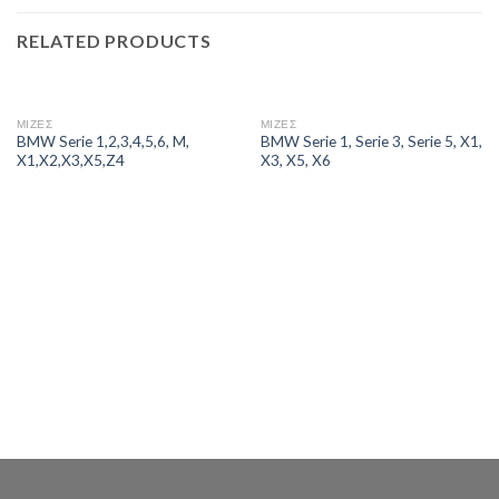
RELATED PRODUCTS
ΜΙΖΕΣ
ΜΙΖΕΣ
BMW Serie 1,2,3,4,5,6, M,
BMW Serie 1, Serie 3, Serie 5, X1,
X1,X2,X3,X5,Z4
X3, X5, X6