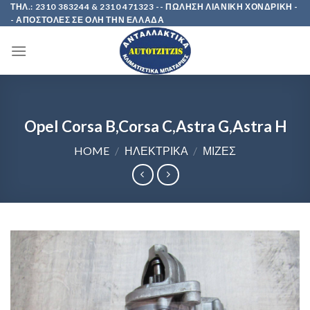
Skip
ΤΗΛ.: 2310 383244 & 2310 471323 -- ΠΩΛΗΣΗ ΛΙΑΝΙΚΗ ΧΟΝΔΡΙΚΗ -
- ΑΠΟΣΤΟΛΕΣ ΣΕ ΟΛΗ ΤΗΝ ΕΛΛΑΔΑ
to
content
Opel Corsa B,Corsa C,Astra G,Astra H
HOME
/
ΗΛΕΚΤΡΙΚΑ
/
ΜΙΖΕΣ