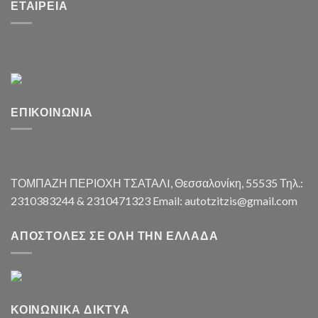
ΕΤΑΙΡΕΊΑ
ΕΠΙΚΟΙΝΩΝΊΑ
ΤΟΜΠΑΖΗ ΠΕΡΙΟΧΗ ΤΣΑΤΑΛI, Θεσσαλονίκη, 55535 Τηλ.:
2310383244 & 2310471323 Email: autotzitzis@gmail.com
ΑΠΟΣΤΟΛΈΣ ΣΕ ΌΛΗ ΤΗΝ ΕΛΛΆΔΑ
ΚΟΙΝΩΝΙΚΆ ΔΊΚΤΥΑ