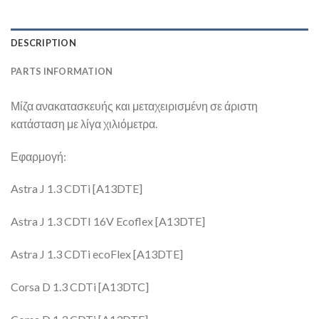
DESCRIPTION
PARTS INFORMATION
Μίζα ανακατασκευής και μεταχειρισμένη σε άριστη
κατάσταση με λίγα χιλιόμετρα.
Εφαρμογή:
Astra J 1.3 CDTi [A13DTE]
Astra J 1.3 CDTI 16V Ecoflex [A13DTE]
Astra J 1.3 CDTi ecoFlex [A13DTE]
Corsa D 1.3 CDTi [A13DTC]