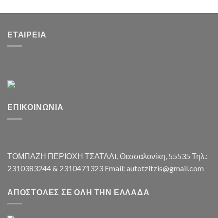
ΕΤΑΙΡΕΊΑ
ΕΠΙΚΟΙΝΩΝΊΑ
ΤΟΜΠΑΖΗ ΠΕΡΙΟΧΗ ΤΣΑΤΑΛI, Θεσσαλονίκη, 55535 Τηλ.:
2310383244 & 2310471323 Email: autotzitzis@gmail.com
ΑΠΟΣΤΟΛΈΣ ΣΕ ΌΛΗ ΤΗΝ ΕΛΛΆΔΑ