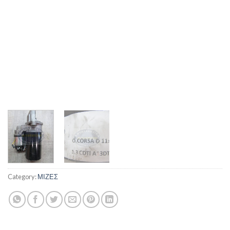
Category:
ΜΙΖΕΣ