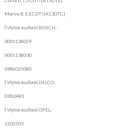
Corsa D 1.3 CDTi [A13DTE]
Meriva B 1.3 CDTi [A13DTC]
Γνήσιοι κωδικοί BOSCH:
0001138029
0001138030
0986025080
Γνήσιοι κωδικοί DELCO:
DRS0481
Γνήσιοι κωδικοί OPEL:
1202203