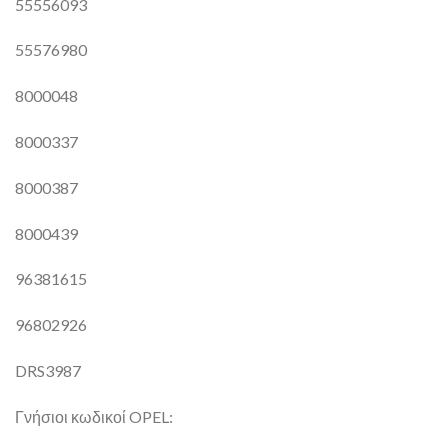
55556093
55576980
8000048
8000337
8000387
8000439
96381615
96802926
DRS3987
Γνήσιοι κωδικοί OPEL: