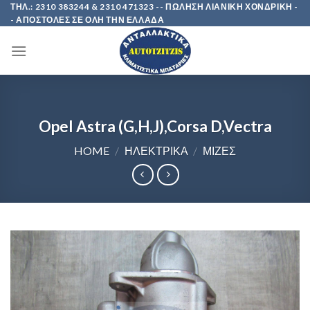
Skip
ΤΗΛ.: 2310 383244 & 2310 471323 -- ΠΩΛΗΣΗ ΛΙΑΝΙΚΗ ΧΟΝΔΡΙΚΗ -
- ΑΠΟΣΤΟΛΕΣ ΣΕ ΟΛΗ ΤΗΝ ΕΛΛΑΔΑ
to
content
Opel Astra (G,H,J),Corsa D,Vectra
HOME
/
ΗΛΕΚΤΡΙΚΑ
/
ΜΙΖΕΣ