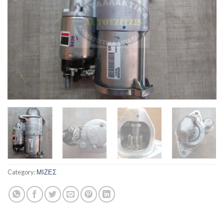
Category:
ΜΙΖΕΣ