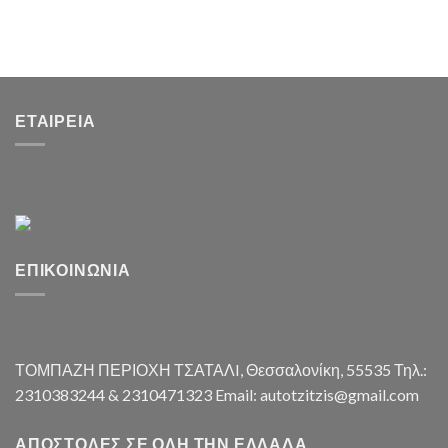
ΕΤΑΙΡΕΊΑ
ΕΠΙΚΟΙΝΩΝΊΑ
ΤΟΜΠΑΖΗ ΠΕΡΙΟΧΗ ΤΣΑΤΑΛI, Θεσσαλονίκη, 55535 Τηλ.:
2310383244 & 2310471323 Email: autotzitzis@gmail.com
ΑΠΟΣΤΟΛΈΣ ΣΕ ΌΛΗ ΤΗΝ ΕΛΛΆΔΑ