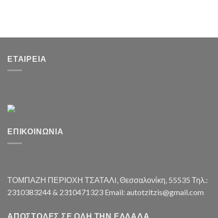
ΕΤΑΙΡΕΊΑ
ΕΠΙΚΟΙΝΩΝΊΑ
ΤΟΜΠΑΖΗ ΠΕΡΙΟΧΗ ΤΣΑΤΑΛI, Θεσσαλονίκη, 55535 Τηλ.:
2310383244 & 2310471323 Email: autotzitzis@gmail.com
ΑΠΟΣΤΟΛΈΣ ΣΕ ΌΛΗ ΤΗΝ ΕΛΛΆΔΑ