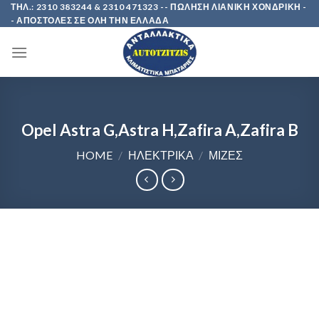
Skip
ΤΗΛ.: 2310 383244 & 2310 471323 -- ΠΩΛΗΣΗ ΛΙΑΝΙΚΗ ΧΟΝΔΡΙΚΗ -
- ΑΠΟΣΤΟΛΕΣ ΣΕ ΟΛΗ ΤΗΝ ΕΛΛΑΔΑ
to
content
Opel Astra G,Astra H,Zafira A,Zafira B
HOME
/
ΗΛΕΚΤΡΙΚΑ
/
ΜΙΖΕΣ