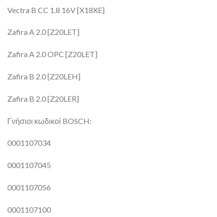
Vectra B CC 1.8 16V [X18XE]
Zafira A 2.0 [Z20LET]
Zafira A 2.0 OPC [Z20LET]
Zafira B 2.0 [Z20LEH]
Zafira B 2.0 [Z20LER]
Γνήσιοι κωδικοί BOSCH:
0001107034
0001107045
0001107056
0001107100