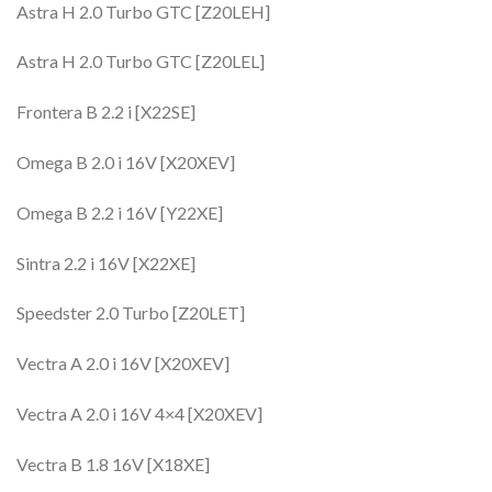
Astra H 2.0 Turbo GTC [Z20LEH]
Astra H 2.0 Turbo GTC [Z20LEL]
Frontera B 2.2 i [X22SE]
Omega B 2.0 i 16V [X20XEV]
Omega B 2.2 i 16V [Y22XE]
Sintra 2.2 i 16V [X22XE]
Speedster 2.0 Turbo [Z20LET]
Vectra A 2.0 i 16V [X20XEV]
Vectra A 2.0 i 16V 4×4 [X20XEV]
Vectra B 1.8 16V [X18XE]