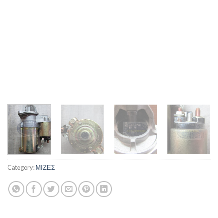
Category:
ΜΙΖΕΣ