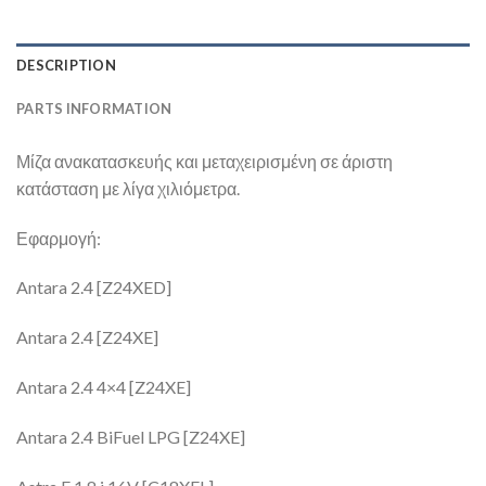
DESCRIPTION
PARTS INFORMATION
Μίζα ανακατασκευής και μεταχειρισμένη σε άριστη
κατάσταση με λίγα χιλιόμετρα.
Εφαρμογή:
Antara 2.4 [Z24XED]
Antara 2.4 [Z24XE]
Antara 2.4 4×4 [Z24XE]
Antara 2.4 BiFuel LPG [Z24XE]