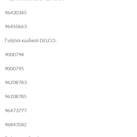
96430345
96450663
Γνήσιοι κωδικοί DELCO:
9000794
9000795
96208783
96208785
96473777
96843582