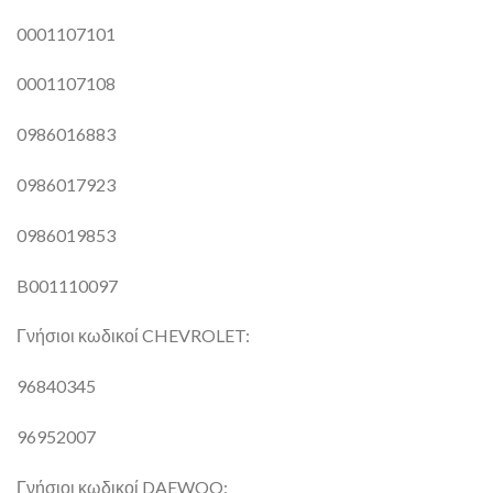
0001107101
0001107108
0986016883
0986017923
0986019853
B001110097
Γνήσιοι κωδικοί CHEVROLET:
96840345
96952007
Γνήσιοι κωδικοί DAEWOO: