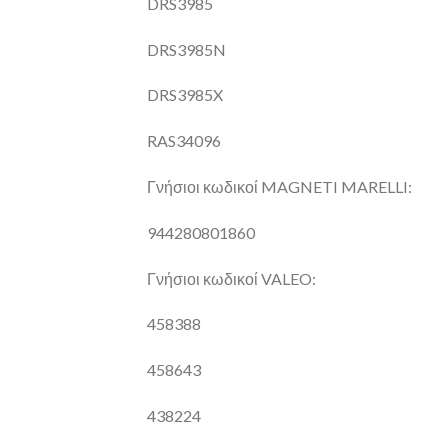
DRS3985
DRS3985N
DRS3985X
RAS34096
Γνήσιοι κωδικοί MAGNETI MARELLI:
944280801860
Γνήσιοι κωδικοί VALEO:
458388
458643
438224