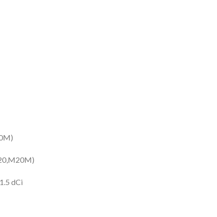
20M)
M20,M20M)
1.5 dCi