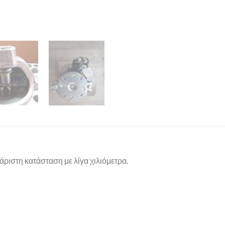
άριστη κατάσταση με λίγα χιλιόμετρα.