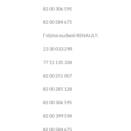
82 00 306 595
82 00 584 675
Γνήσιοι κωδικοί RENAULT:
23 30 033 29R
77 11 135 334
82 00 251 007
82 00 285 128
82 00 306 595
82 00 399 594
82 00 584 675