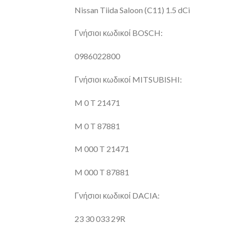
Nissan Tiida Saloon (C11) 1.5 dCi
Γνήσιοι κωδικοί BOSCH:
0986022800
Γνήσιοι κωδικοί MITSUBISHI:
M 0 T 21471
M 0 T 87881
M 000 T 21471
M 000 T 87881
Γνήσιοι κωδικοί DACIA:
23 30 033 29R