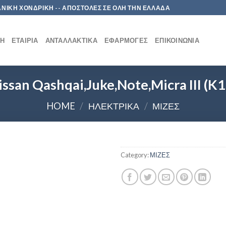
 ΛΙΑΝΙΚΗ ΧΟΝΔΡΙΚΗ -- ΑΠΟΣΤΟΛΕΣ ΣΕ ΟΛΗ ΤΗΝ ΕΛΛΑΔΑ
ΚΉ
ΕΤΑΙΡΊΑ
ΑΝΤΑΛΛΑΚΤΙΚΆ
ΕΦΑΡΜΟΓΈΣ
ΕΠΙΚΟΙΝΩΝΊΑ
issan Qashqai,Juke,Note,Micra III (K1
HOME
/
ΗΛΕΚΤΡΙΚΑ
/
ΜΙΖΕΣ
Category:
ΜΙΖΕΣ