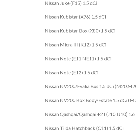
Nissan Juke (F15) 1.5 dCi
Nissan Kubistar (X76) 1.5 dCi
Nissan Kubistar Box (X80) 1.5 dCi
Nissan Micra III (K12) 1.5 dCi
Nissan Note (E11,NE11) 1.5 dCi
Nissan Note (E12) 1.5 dCi
Nissan NV200/Evalia Bus 1.5 dCi (M20,M
Nissan NV200 Box Body/Estate 1.5 dCi (
Nissan Qashqai/Qashqai +2 I (J10,JJ10) 1.6 
Nissan Tiida Hatchback (C11) 1.5 dCi