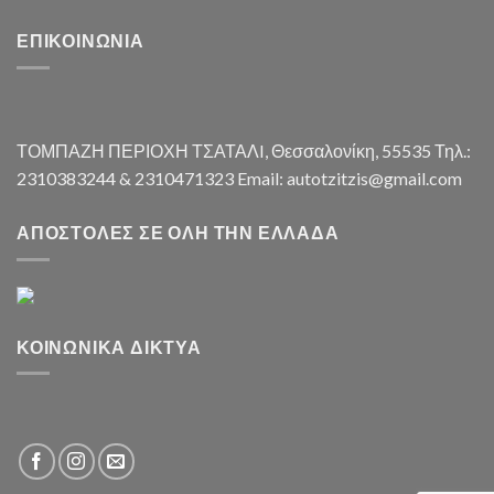
ΕΠΙΚΟΙΝΩΝΊΑ
ΤΟΜΠΑΖΗ ΠΕΡΙΟΧΗ ΤΣΑΤΑΛI, Θεσσαλονίκη, 55535 Τηλ.:
2310383244 & 2310471323 Email: autotzitzis@gmail.com
ΑΠΟΣΤΟΛΈΣ ΣΕ ΌΛΗ ΤΗΝ ΕΛΛΆΔΑ
ΚΟΙΝΩΝΙΚΆ ΔΊΚΤΥΑ