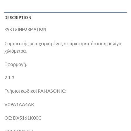
DESCRIPTION
PARTS INFORMATION
Συμπιεστής μεταχειρισμένος σε άριστη κατάσταση με λίγα
χιλιόμετρα.
Εφαρμογή:
2 1.3
Γνήσιοι κωδικοί PANASONIC:
V09A1AA4AK
OE: DX5161K00C