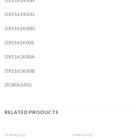
DX5161450H
DX5161450G
DX5161K00D
DX5161K00E
DX5161K00A
DX5161K00B
DG8061450
RELATED PRODUCTS
ΣΥΜΠΙΕΣΤΕΣ
ΣΥΜΠΙΕΣΤΕΣ