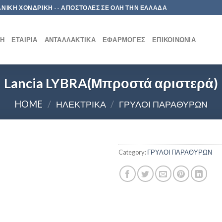
 ΛΙΑΝΙΚΗ ΧΟΝΔΡΙΚΗ -- ΑΠΟΣΤΟΛΕΣ ΣΕ ΟΛΗ ΤΗΝ ΕΛΛΑΔΑ
ΚΉ
ΕΤΑΙΡΊΑ
ΑΝΤΑΛΛΑΚΤΙΚΆ
ΕΦΑΡΜΟΓΈΣ
ΕΠΙΚΟΙΝΩΝΊΑ
Lancia LYBRA(Μπροστά αριστερά)
HOME
/
ΗΛΕΚΤΡΙΚΑ
/
ΓΡΥΛΟΙ ΠΑΡΑΘΥΡΩΝ
Category:
ΓΡΥΛΟΙ ΠΑΡΑΘΥΡΩΝ