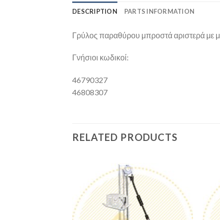
DESCRIPTION
PARTS INFORMATION
Γρύλος παραθύρου μπροστά αριστερά με μο
Γνήσιοι κωδικοί:
46790327
46808307
RELATED PRODUCTS