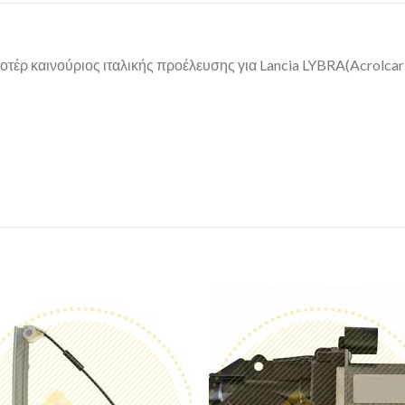
τέρ καινούριος ιταλικής προέλευσης για Lancia LYBRA(Acrolcar