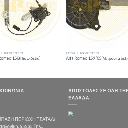
ΟΙ ΠΑΡΑΘΥΡΩΝ
ΓΡΥΛΟΙ ΠΑΡΑΘΥΡΩΝ
Romeo 156(Πίσω δεξιά)
Alfa Romeo 159 ’05(Μπροστά δεξι
ΙΚΟΙΝΩΝΊΑ
ΑΠΟΣΤΟΛΈΣ ΣΕ ΌΛΗ ΤΗ
ΕΛΛΆΔΑ
ΠΑΖΗ ΠΕΡΙΟΧΗ ΤΣΑΤΑΛI,
αλονίκη, 55535 Τηλ.: