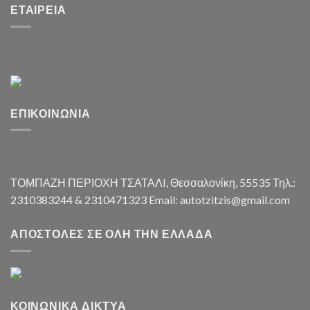
ΕΤΑΙΡΕΊΑ
ΕΠΙΚΟΙΝΩΝΊΑ
ΤΟΜΠΑΖΗ ΠΕΡΙΟΧΗ ΤΣΑΤΑΛI, Θεσσαλονίκη, 55535 Τηλ.:
2310383244 & 2310471323 Email: autotzitzis@gmail.com
ΑΠΟΣΤΟΛΈΣ ΣΕ ΌΛΗ ΤΗΝ ΕΛΛΆΔΑ
ΚΟΙΝΩΝΙΚΆ ΔΊΚΤΥΑ