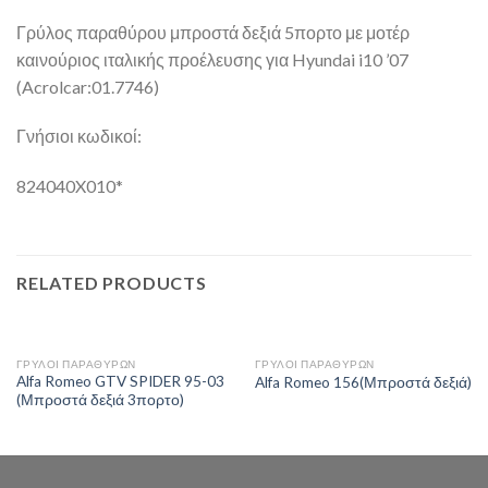
Γρύλος παραθύρου μπροστά δεξιά 5πορτο με μοτέρ
καινούριος ιταλικής προέλευσης για Hyundai i10 ’07
(Acrolcar:01.7746)
Γνήσιοι κωδικοί:
824040X010*
RELATED PRODUCTS
ΓΡΥΛΟΙ ΠΑΡΑΘΥΡΩΝ
ΓΡΥΛΟΙ ΠΑΡΑΘΥΡΩΝ
Alfa Romeo GTV SPIDER 95-03
Alfa Romeo 156(Μπροστά δεξιά)
(Μπροστά δεξιά 3πορτο)