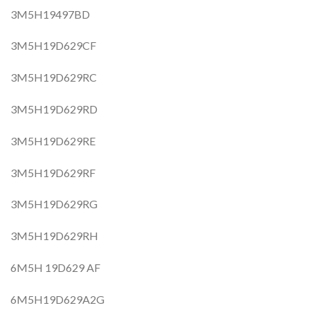
3M5H19497BD
3M5H19D629CF
3M5H19D629RC
3M5H19D629RD
3M5H19D629RE
3M5H19D629RF
3M5H19D629RG
3M5H19D629RH
6M5H 19D629 AF
6M5H19D629A2G