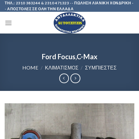
Skip
ΤΗΛ.: 2310 383244 & 2310 471323 -- ΠΩΛΗΣΗ ΛΙΑΝΙΚΗ ΧΟΝΔΡΙΚΗ -
- ΑΠΟΣΤΟΛΕΣ ΣΕ ΟΛΗ ΤΗΝ ΕΛΛΑΔΑ
to
content
Ford Focus,C-Max
HOME
/
ΚΛΙΜΑΤΙΣΜΟΣ
/
ΣΥΜΠΙΕΣΤΕΣ