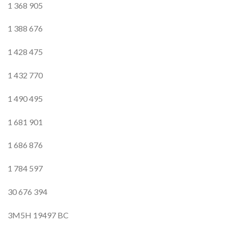
1 368 905
1 388 676
1 428 475
1 432 770
1 490 495
1 681 901
1 686 876
1 784 597
30 676 394
3M5H 19497 BC