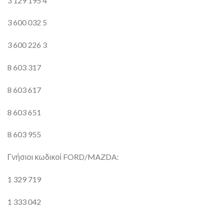
3 129 195 4
3 600 032 5
3 600 226 3
8 603 317
8 603 617
8 603 651
8 603 955
Γνήσιοι κωδικοί FORD/MAZDA:
1 329 719
1 333 042