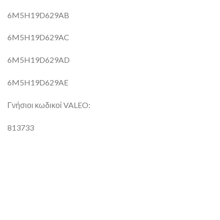
6M5H19D629AB
6M5H19D629AC
6M5H19D629AD
6M5H19D629AE
Γνήσιοι κωδικοί VALEO:
813733