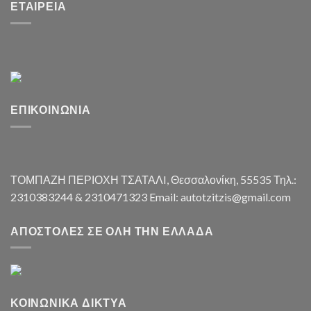
ΕΤΑΙΡΕΊΑ
ΕΠΙΚΟΙΝΩΝΊΑ
ΤΟΜΠΑΖΗ ΠΕΡΙΟΧΗ ΤΣΑΤΑΛI, Θεσσαλονίκη, 55535 Τηλ.:
2310383244 & 2310471323 Email: autotzitzis@gmail.com
ΑΠΟΣΤΟΛΈΣ ΣΕ ΌΛΗ ΤΗΝ ΕΛΛΆΔΑ
ΚΟΙΝΩΝΙΚΆ ΔΊΚΤΥΑ