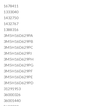
1678411
1333040
1432750
1432767
1388316
3M5H16D629PA
3M5H16D629PB
3M5H16D629PC
3M5H16D629PJ
3M5H16D629PH
3M5H16D629PG
3M5H16D629PF
3M5H16D629PE
3M5H16D629PD
31291953
36000326
36001440