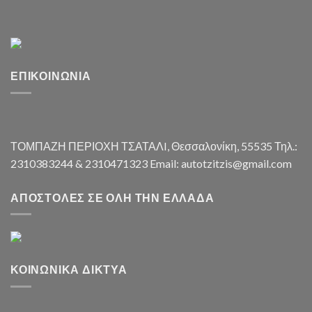
ΕΠΙΚΟΙΝΩΝΊΑ
ΤΟΜΠΑΖΗ ΠΕΡΙΟΧΗ ΤΣΑΤΑΛI, Θεσσαλονίκη, 55535 Τηλ.:
2310383244 & 2310471323 Email: autotzitzis@gmail.com
ΑΠΟΣΤΟΛΈΣ ΣΕ ΌΛΗ ΤΗΝ ΕΛΛΆΔΑ
ΚΟΙΝΩΝΙΚΆ ΔΊΚΤΥΑ