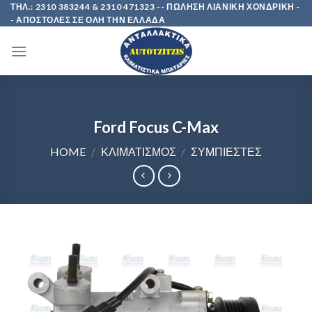
Skip
ΤΗΛ.: 2310 383244 & 2310 471323 -- ΠΩΛΗΣΗ ΛΙΑΝΙΚΗ ΧΟΝΔΡΙΚΗ -
- ΑΠΟΣΤΟΛΕΣ ΣΕ ΟΛΗ ΤΗΝ ΕΛΛΑΔΑ
to
content
Ford Focus C-Max
HOME
/
ΚΛΙΜΑΤΙΣΜΟΣ
/
ΣΥΜΠΙΕΣΤΕΣ