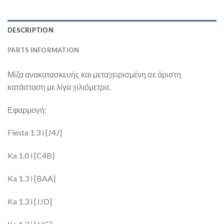
DESCRIPTION
PARTS INFORMATION
Μίζα ανακατασκευής και μεταχειρισμένη σε άριστη
κατάσταση με λίγα χιλιόμετρα.
Εφαρμογή:
Fiesta 1.3 i [J4J]
Ka 1.0 i [C4B]
Ka 1.3 i [BAA]
Ka 1.3 i [JJD]