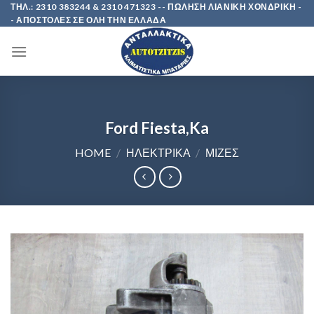
Skip
ΤΗΛ.: 2310 383244 & 2310 471323 -- ΠΩΛΗΣΗ ΛΙΑΝΙΚΗ ΧΟΝΔΡΙΚΗ -
- ΑΠΟΣΤΟΛΕΣ ΣΕ ΟΛΗ ΤΗΝ ΕΛΛΑΔΑ
to
content
Ford Fiesta,Ka
HOME
/
ΗΛΕΚΤΡΙΚΑ
/
ΜΙΖΕΣ