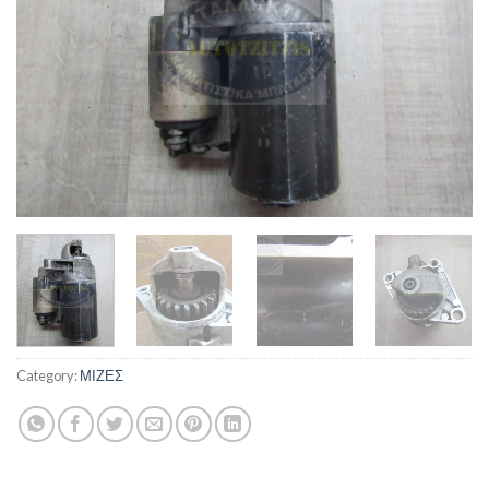
Category:
ΜΙΖΕΣ