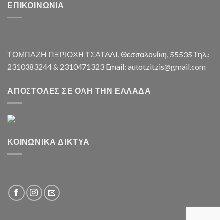
ΕΠΙΚΟΙΝΩΝΊΑ
ΤΟΜΠΑΖΗ ΠΕΡΙΟΧΗ ΤΣΑΤΑΛI, Θεσσαλονίκη, 55535 Τηλ.:
2310383244 & 2310471323 Email: autotzitzis@gmail.com
ΑΠΟΣΤΟΛΈΣ ΣΕ ΌΛΗ ΤΗΝ ΕΛΛΆΔΑ
ΚΟΙΝΩΝΙΚΆ ΔΊΚΤΥΑ