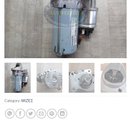
Category:
ΜΙΖΕΣ