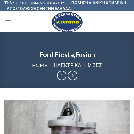
Skip
ΤΗΛ.: 2310 383244 & 2310 471323 -- ΠΩΛΗΣΗ ΛΙΑΝΙΚΗ ΧΟΝΔΡΙΚΗ -
- ΑΠΟΣΤΟΛΕΣ ΣΕ ΟΛΗ ΤΗΝ ΕΛΛΑΔΑ
to
content
Ford Fiesta,Fusion
HOME
/
ΗΛΕΚΤΡΙΚΑ
/
ΜΙΖΕΣ