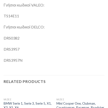
Γνήσιοι κωδικοί VALEO:
TS14E11
Γνήσιοι κωδικοί DELCO:
DRS0382
DRS3957
DRS3957N
RELATED PRODUCTS
ΜΙΖΕΣ
ΜΙΖΕΣ
BMW Serie 1, Serie 3, Serie 5, X1,
Mini Cooper One, Clubman,
X3, X5, X6
Countryman, Paceman, Roadster