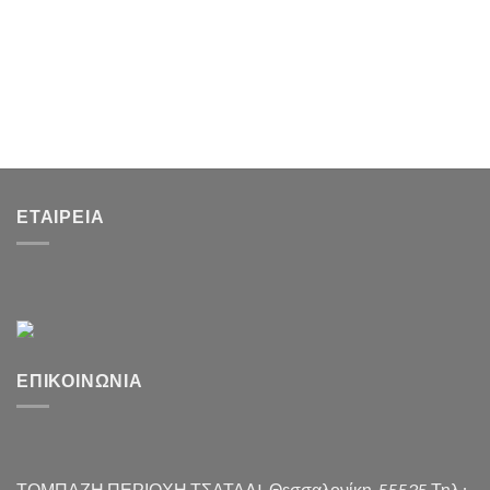
ΕΤΑΙΡΕΊΑ
ΕΠΙΚΟΙΝΩΝΊΑ
ΤΟΜΠΑΖΗ ΠΕΡΙΟΧΗ ΤΣΑΤΑΛI, Θεσσαλονίκη, 55535 Τηλ.: