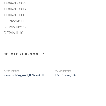
1E0861K00A
1E0861K00B
1E0861K00C
DE9461450C
DE9461450D
DE9461L10
RELATED PRODUCTS
ΣΥΜΠΙΕΣΤΕΣ
ΣΥΜΠΙΕΣΤΕΣ
Renault Megane I,II, Scenic II
Fiat Bravo,Stilo