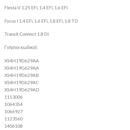
Fiesta V 1.25 EFi, 1.4 EFi, 1.6 EFi
Focus I 1.4 EFi, 1.6 EFi, 1.8 EFi, 1.8 TD
Transit Connect 1.8 Di
Γνήσιοι κωδικοί:
XS4H19D629AA
XS4H19G629AA
XS4H19D629AB
XS4H19D629AC
XS4H19D629AD
1113006
1064354
1066927
1123560
1406108