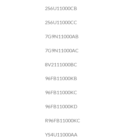
2S6U11000CB
2S6U11000CC
7G9N11000AB
7G9N11000AC
8V2111000BC
96FB11000KB
96FB11000KC
96FB11000KD
R96FB11000KC
YS4U11000AA