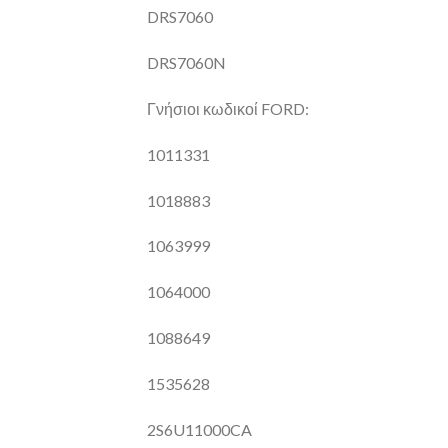
DRS7060
DRS7060N
Γνήσιοι κωδικοί FORD:
1011331
1018883
1063999
1064000
1088649
1535628
2S6U11000CA