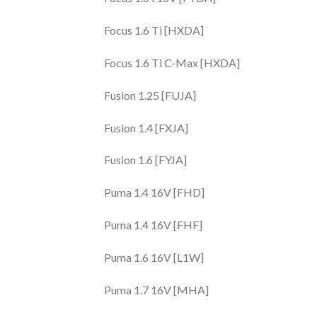
Focus 1.6 Ti [HXDA]
Focus 1.6 Ti C-Max [HXDA]
Fusion 1.25 [FUJA]
Fusion 1.4 [FXJA]
Fusion 1.6 [FYJA]
Puma 1.4 16V [FHD]
Puma 1.4 16V [FHF]
Puma 1.6 16V [L1W]
Puma 1.7 16V [MHA]