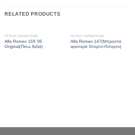
RELATED PRODUCTS
ΓΡΥΛΟΙ ΠΑΡΑΘΥΡΩΝ
ΓΡΥΛΟΙ ΠΑΡΑΘΥΡΩΝ
Alfa Romeo 159 ’05
Alfa Romeo 147(Μπροστά
Original(Πίσω δεξιά)
αριστερά 3πορτο+5πορτο)