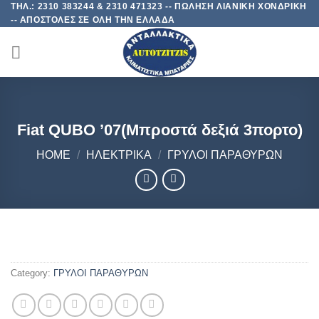
ΤΗΛ.: 2310 383244 & 2310 471323 -- ΠΩΛΗΣΗ ΛΙΑΝΙΚΗ ΧΟΝΔΡΙΚΗ
Skip
-- ΑΠΟΣΤΟΛΕΣ ΣΕ ΟΛΗ ΤΗΝ ΕΛΛΑΔΑ
to
content
Fiat QUBO ’07(Μπροστά δεξιά 3πορτο)
HOME
/
ΗΛΕΚΤΡΙΚΑ
/
ΓΡΥΛΟΙ ΠΑΡΑΘΥΡΩΝ
Category:
ΓΡΥΛΟΙ ΠΑΡΑΘΥΡΩΝ