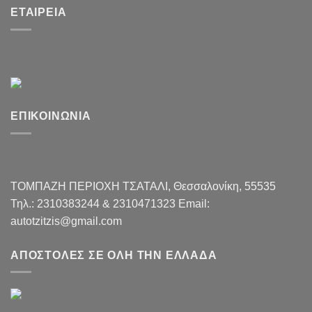
ΕΤΑΙΡΕΊΑ
ΕΠΙΚΟΙΝΩΝΊΑ
ΤΟΜΠΑΖΗ ΠΕΡΙΟΧΗ ΤΣΑΤΑΛI, Θεσσαλονίκη, 55535
Τηλ.: 2310383244 & 2310471323 Email:
autotzitzis@gmail.com
ΑΠΟΣΤΟΛΈΣ ΣΕ ΌΛΗ ΤΗΝ ΕΛΛΆΔΑ