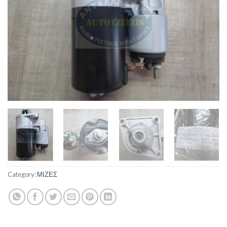
Category:
ΜΙΖΕΣ