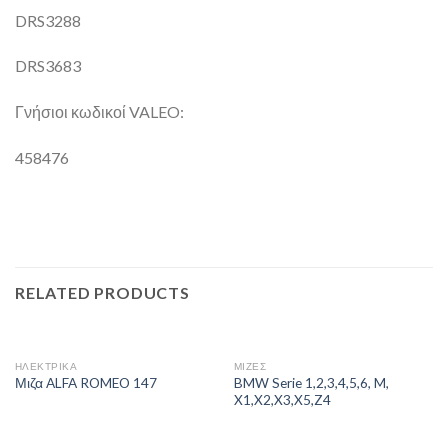
DRS3288
DRS3683
Γνήσιοι κωδικοί VALEO:
458476
RELATED PRODUCTS
ΗΛΕΚΤΡΙΚΑ
ΜΙΖΕΣ
BMW Serie 1,2,3,4,5,6, M,
Μιζα ALFA ROMEO 147
X1,X2,X3,X5,Z4