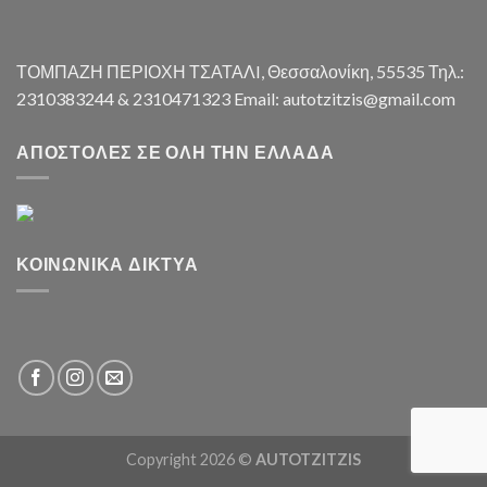
ΤΟΜΠΑΖΗ ΠΕΡΙΟΧΗ ΤΣΑΤΑΛI, Θεσσαλονίκη, 55535 Τηλ.:
2310383244 & 2310471323 Email: autotzitzis@gmail.com
ΑΠΟΣΤΟΛΈΣ ΣΕ ΌΛΗ ΤΗΝ ΕΛΛΆΔΑ
ΚΟΙΝΩΝΙΚΆ ΔΊΚΤΥΑ
Copyright 2026 ©
AUTOTZITZIS