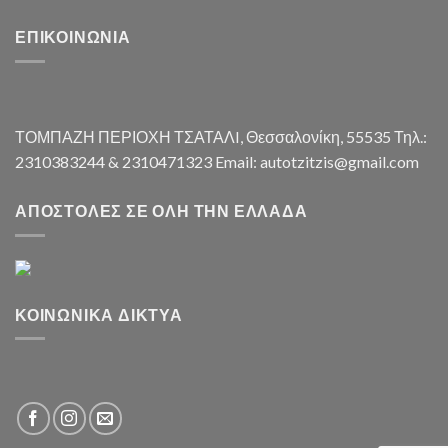
ΕΠΙΚΟΙΝΩΝΊΑ
ΤΟΜΠΑΖΗ ΠΕΡΙΟΧΗ ΤΣΑΤΑΛI, Θεσσαλονίκη, 55535 Τηλ.:
2310383244 & 2310471323 Email: autotzitzis@gmail.com
ΑΠΟΣΤΟΛΈΣ ΣΕ ΌΛΗ ΤΗΝ ΕΛΛΆΔΑ
ΚΟΙΝΩΝΙΚΆ ΔΊΚΤΥΑ