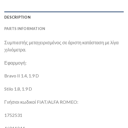
DESCRIPTION
PARTS INFORMATION
Συμπιεστής μεταχειρισμένος σε άριστη κατάσταση με λίγα
χιλιόμετρα.
Εφαρμογή:
Bravo II 1.4, 1.9 D
Stilo 1.8, 1.9 D
Γνήσιοι κωδικοί FIAT/ALFA ROMEO:
1752531