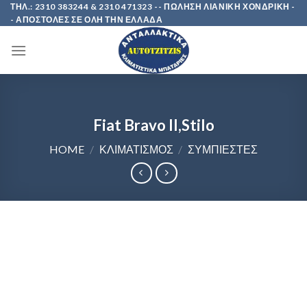
Skip
ΤΗΛ.: 2310 383244 & 2310 471323 -- ΠΩΛΗΣΗ ΛΙΑΝΙΚΗ ΧΟΝΔΡΙΚΗ -
- ΑΠΟΣΤΟΛΕΣ ΣΕ ΟΛΗ ΤΗΝ ΕΛΛΑΔΑ
to
content
Fiat Bravo II,Stilo
HOME
/
ΚΛΙΜΑΤΙΣΜΟΣ
/
ΣΥΜΠΙΕΣΤΕΣ