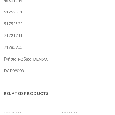
46811244
51752531
51752532
71721741
71785905
Γνήσιοι κωδικοί DENSO:
DCP09008
RELATED PRODUCTS
ΣΥΜΠΙΕΣΤΕΣ
ΣΥΜΠΙΕΣΤΕΣ