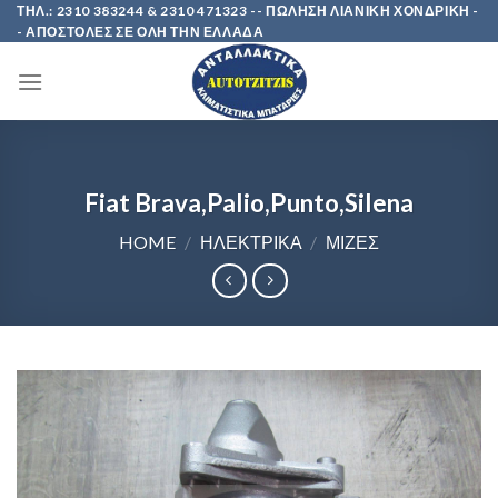
Skip
ΤΗΛ.: 2310 383244 & 2310 471323 -- ΠΩΛΗΣΗ ΛΙΑΝΙΚΗ ΧΟΝΔΡΙΚΗ -
- ΑΠΟΣΤΟΛΕΣ ΣΕ ΟΛΗ ΤΗΝ ΕΛΛΑΔΑ
to
content
Fiat Brava,Palio,Punto,Silena
HOME
/
ΗΛΕΚΤΡΙΚΑ
/
ΜΙΖΕΣ