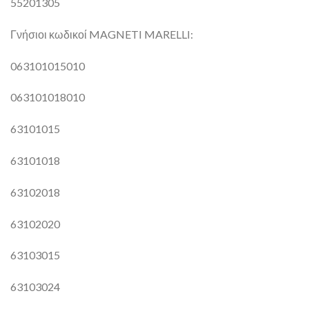
55201305
Γνήσιοι κωδικοί MAGNETI MARELLI:
063101015010
063101018010
63101015
63101018
63102018
63102020
63103015
63103024