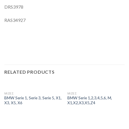
DRS3978
RAS34927
RELATED PRODUCTS
ΜΙΖΕΣ
ΜΙΖΕΣ
BMW Serie 1, Serie 3, Serie 5, X1,
BMW Serie 1,2,3,4,5,6, M,
X3, X5, X6
X1,X2,X3,X5,Z4