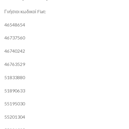
Γνήσιοι κωδικοί Fiat:
46548654
46737560
46740242
46763529
51833880
51890633
55195030
55201304