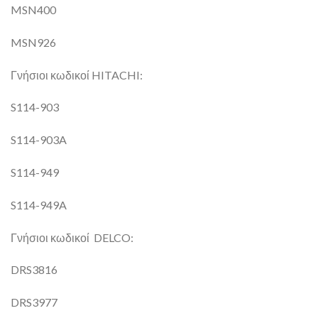
MSN400
MSN926
Γνήσιοι κωδικοί HITACHI:
S114-903
S114-903A
S114-949
S114-949A
Γνήσιοι κωδικοί DELCO:
DRS3816
DRS3977