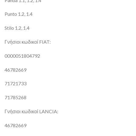
Panda 1.1, 1.2, 1.4
Punto 1.2, 1.4
Stilo 1.2, 1.4
Γνήσιοι κωδικοί FIAT:
0000051804792
46782669
71721733
71785268
Γνήσιοι κωδικοί LANCIA:
46782669