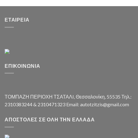
ΕΤΑΙΡΕΊΑ
ΕΠΙΚΟΙΝΩΝΊΑ
ΤΟΜΠΑΖΗ ΠΕΡΙΟΧΗ ΤΣΑΤΑΛI, Θεσσαλονίκη, 55535 Τηλ.:
2310383244 & 2310471323 Email: autotzitzis@gmail.com
ΑΠΟΣΤΟΛΈΣ ΣΕ ΌΛΗ ΤΗΝ ΕΛΛΆΔΑ