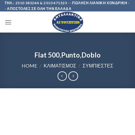
Skip
ΤΗΛ.: 2310 383244 & 2310 471323 -- ΠΩΛΗΣΗ ΛΙΑΝΙΚΗ ΧΟΝΔΡΙΚΗ -
- ΑΠΟΣΤΟΛΕΣ ΣΕ ΟΛΗ ΤΗΝ ΕΛΛΑΔΑ
to
content
Fiat 500,Punto,Doblo
HOME
/
ΚΛΙΜΑΤΙΣΜΟΣ
/
ΣΥΜΠΙΕΣΤΕΣ