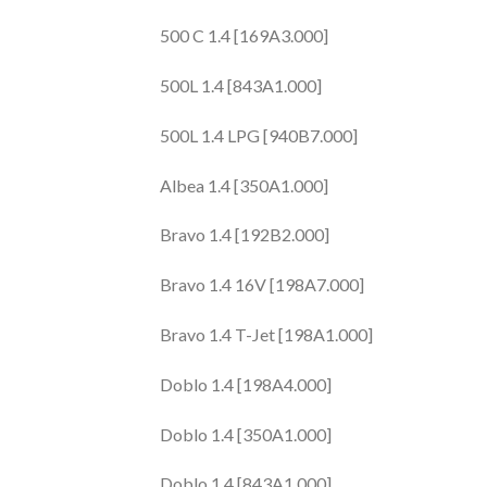
500 C 1.4 [169A3.000]
500L 1.4 [843A1.000]
500L 1.4 LPG [940B7.000]
Albea 1.4 [350A1.000]
Bravo 1.4 [192B2.000]
Bravo 1.4 16V [198A7.000]
Bravo 1.4 T-Jet [198A1.000]
Doblo 1.4 [198A4.000]
Doblo 1.4 [350A1.000]
Doblo 1.4 [843A1.000]