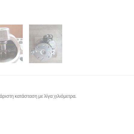
άριστη κατάσταση με λίγα χιλιόμετρα.