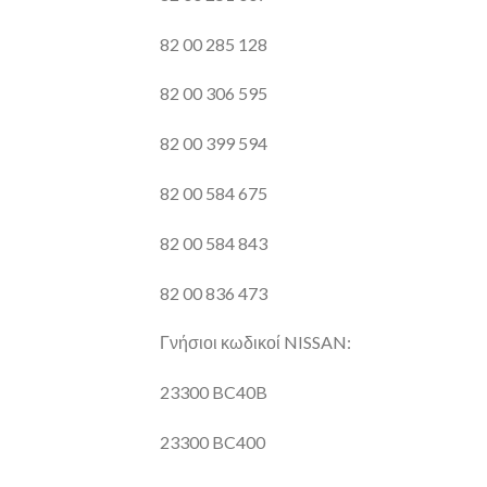
82 00 285 128
82 00 306 595
82 00 399 594
82 00 584 675
82 00 584 843
82 00 836 473
Γνήσιοι κωδικοί NISSAN:
23300 BC40B
23300 BC400