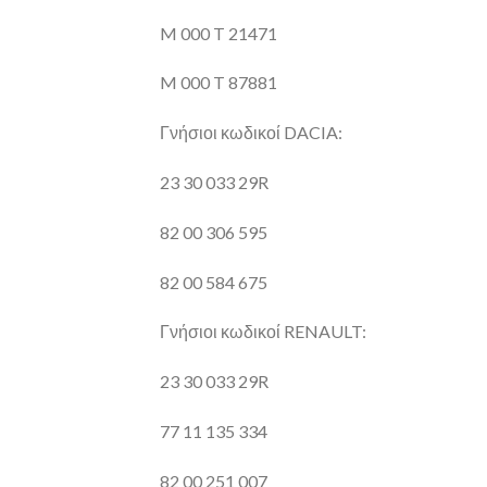
M 000 T 21471
M 000 T 87881
Γνήσιοι κωδικοί DACIA:
23 30 033 29R
82 00 306 595
82 00 584 675
Γνήσιοι κωδικοί RENAULT:
23 30 033 29R
77 11 135 334
82 00 251 007