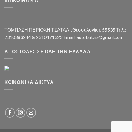
ΕΠΙΚΟΙΝΩΝΊΑ
ΤΟΜΠΑΖΗ ΠΕΡΙΟΧΗ ΤΣΑΤΑΛI, Θεσσαλονίκη, 55535 Τηλ.:
2310383244 & 2310471323 Email: autotzitzis@gmail.com
ΑΠΟΣΤΟΛΈΣ ΣΕ ΌΛΗ ΤΗΝ ΕΛΛΆΔΑ
ΚΟΙΝΩΝΙΚΆ ΔΊΚΤΥΑ