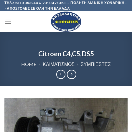
Skip
ΤΗΛ.: 2310 383244 & 2310 471323 -- ΠΩΛΗΣΗ ΛΙΑΝΙΚΗ ΧΟΝΔΡΙΚΗ -
- ΑΠΟΣΤΟΛΕΣ ΣΕ ΟΛΗ ΤΗΝ ΕΛΛΑΔΑ
to
content
Citroen C4,C5,DS5
HOME
/
ΚΛΙΜΑΤΙΣΜΟΣ
/
ΣΥΜΠΙΕΣΤΕΣ