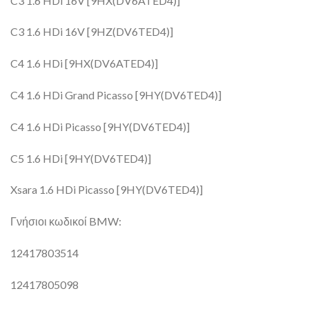
C3 1.6 HDi 16V [9HX(DV6ATED4)]
C3 1.6 HDi 16V [9HZ(DV6TED4)]
C4 1.6 HDi [9HX(DV6ATED4)]
C4 1.6 HDi Grand Picasso [9HY(DV6TED4)]
C4 1.6 HDi Picasso [9HY(DV6TED4)]
C5 1.6 HDi [9HY(DV6TED4)]
Xsara 1.6 HDi Picasso [9HY(DV6TED4)]
Γνήσιοι κωδικοί BMW:
12417803514
12417805098