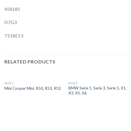
458185
D7G3
TS18E13
RELATED PRODUCTS
ΜΙΖΕΣ
ΜΙΖΕΣ
BMW Serie 1, Serie 3, Serie 5, X1,
Mini Cooper Mini, R50, R53, R52
X3, X5, X6