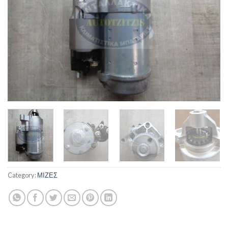
Category:
ΜΙΖΕΣ