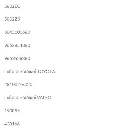
5802EG
5802Z9
9645100680
9662854080
9663528880
Γνήσιοι κωδικοί TOYOTA:
28100-YV020
Γνήσιοι κωδικοί VALEO:
190895
438166