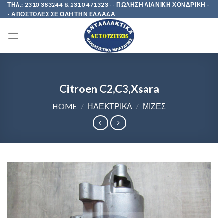
Skip
ΤΗΛ.: 2310 383244 & 2310 471323 -- ΠΩΛΗΣΗ ΛΙΑΝΙΚΗ ΧΟΝΔΡΙΚΗ -
- ΑΠΟΣΤΟΛΕΣ ΣΕ ΟΛΗ ΤΗΝ ΕΛΛΑΔΑ
to
content
Citroen C2,C3,Xsara
HOME
/
ΗΛΕΚΤΡΙΚΑ
/
ΜΙΖΕΣ