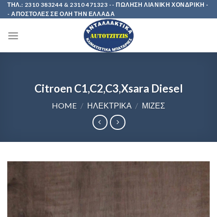
Skip
ΤΗΛ.: 2310 383244 & 2310 471323 -- ΠΩΛΗΣΗ ΛΙΑΝΙΚΗ ΧΟΝΔΡΙΚΗ -
- ΑΠΟΣΤΟΛΕΣ ΣΕ ΟΛΗ ΤΗΝ ΕΛΛΑΔΑ
to
content
Citroen C1,C2,C3,Xsara Diesel
HOME
/
ΗΛΕΚΤΡΙΚΑ
/
ΜΙΖΕΣ