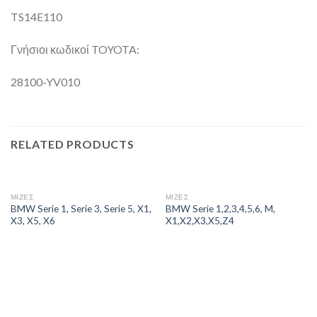
TS14E110
Γνήσιοι κωδικοί TOYOTA:
28100-YV010
RELATED PRODUCTS
ΜΙΖΕΣ
ΜΙΖΕΣ
BMW Serie 1, Serie 3, Serie 5, X1,
BMW Serie 1,2,3,4,5,6, M,
X3, X5, X6
X1,X2,X3,X5,Z4