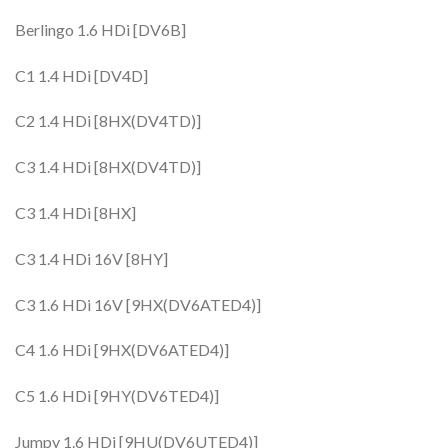
Berlingo 1.6 HDi [DV6B]
C1 1.4 HDi [DV4D]
C2 1.4 HDi [8HX(DV4TD)]
C3 1.4 HDi [8HX(DV4TD)]
C3 1.4 HDi [8HX]
C3 1.4 HDi 16V [8HY]
C3 1.6 HDi 16V [9HX(DV6ATED4)]
C4 1.6 HDi [9HX(DV6ATED4)]
C5 1.6 HDi [9HY(DV6TED4)]
Jumpy 1.6 HDi [9HU(DV6UTED4)]