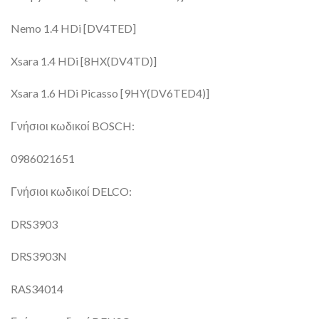
Nemo 1.4 HDi [DV4TED]
Xsara 1.4 HDi [8HX(DV4TD)]
Xsara 1.6 HDi Picasso [9HY(DV6TED4)]
Γνήσιοι κωδικοί BOSCH:
0986021651
Γνήσιοι κωδικοί DELCO:
DRS3903
DRS3903N
RAS34014