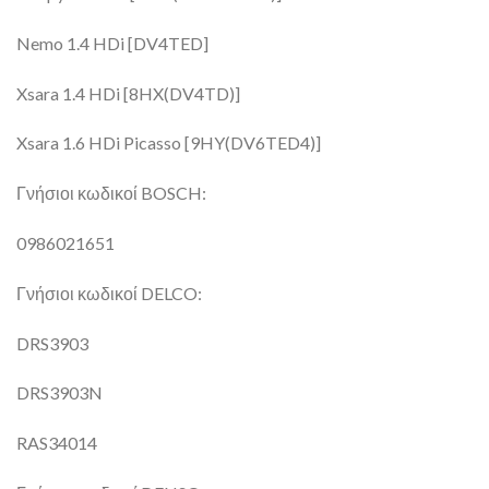
Nemo 1.4 HDi [DV4TED]
Xsara 1.4 HDi [8HX(DV4TD)]
Xsara 1.6 HDi Picasso [9HY(DV6TED4)]
Γνήσιοι κωδικοί BOSCH:
0986021651
Γνήσιοι κωδικοί DELCO:
DRS3903
DRS3903N
RAS34014