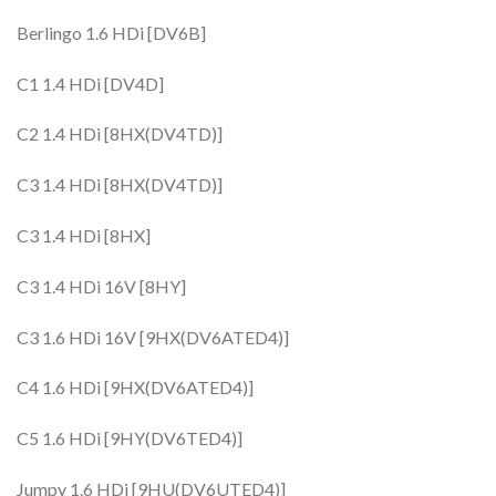
Berlingo 1.6 HDi [DV6B]
C1 1.4 HDi [DV4D]
C2 1.4 HDi [8HX(DV4TD)]
C3 1.4 HDi [8HX(DV4TD)]
C3 1.4 HDi [8HX]
C3 1.4 HDi 16V [8HY]
C3 1.6 HDi 16V [9HX(DV6ATED4)]
C4 1.6 HDi [9HX(DV6ATED4)]
C5 1.6 HDi [9HY(DV6TED4)]
Jumpy 1.6 HDi [9HU(DV6UTED4)]