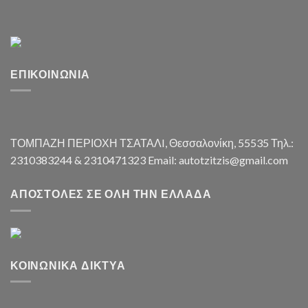
ΕΠΙΚΟΙΝΩΝΊΑ
ΤΟΜΠΑΖΗ ΠΕΡΙΟΧΗ ΤΣΑΤΑΛI, Θεσσαλονίκη, 55535 Τηλ.:
2310383244 & 2310471323 Email: autotzitzis@gmail.com
ΑΠΟΣΤΟΛΈΣ ΣΕ ΌΛΗ ΤΗΝ ΕΛΛΆΔΑ
ΚΟΙΝΩΝΙΚΆ ΔΊΚΤΥΑ