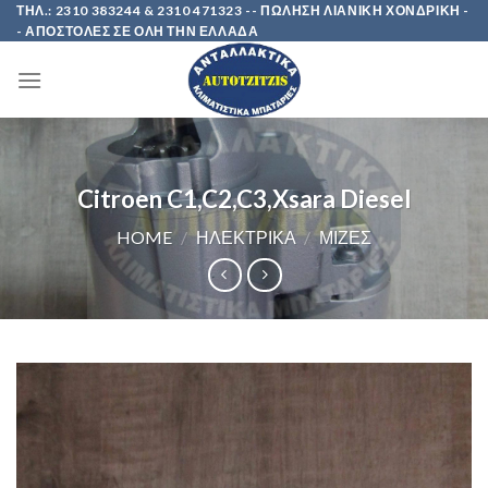
Skip
ΤΗΛ.: 2310 383244 & 2310 471323 -- ΠΩΛΗΣΗ ΛΙΑΝΙΚΗ ΧΟΝΔΡΙΚΗ -
- ΑΠΟΣΤΟΛΕΣ ΣΕ ΟΛΗ ΤΗΝ ΕΛΛΑΔΑ
to
content
Citroen C1,C2,C3,Xsara Diesel
HOME
/
ΗΛΕΚΤΡΙΚΑ
/
ΜΙΖΕΣ