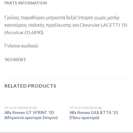
PARTS INFORMATION
Γρύλος παραθύρου μπροστά δεξιά 5πορτο χωρίς μοτέρ
καινούριος ιταλικής προέλευσης για Chevrolet LACETTI ’05
(Acrolcar:01.6890)
Γνήσιοι κωδικοί:
96548081
RELATED PRODUCTS
ΓΡΥΛΟΙ ΠΑΡΑΘΥΡΩΝ
ΓΡΥΛΟΙ ΠΑΡΑΘΥΡΩΝ
Alfa Romeo GT SPRINT ’03
Alfa Romeo GIULIETTA ’10
(Μπροστά αριστερά 3πορτο)
(Πίσω αριστερά)