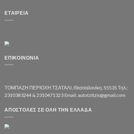
ΕΤΑΙΡΕΊΑ
ΕΠΙΚΟΙΝΩΝΊΑ
ΤΟΜΠΑΖΗ ΠΕΡΙΟΧΗ ΤΣΑΤΑΛI, Θεσσαλονίκη, 55535 Τηλ.:
2310383244 & 2310471323 Email: autotzitzis@gmail.com
ΑΠΟΣΤΟΛΈΣ ΣΕ ΌΛΗ ΤΗΝ ΕΛΛΆΔΑ