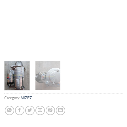
Category:
ΜΙΖΕΣ