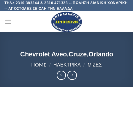
Skip
ΤΗΛ.: 2310 383244 & 2310 471323 -- ΠΩΛΗΣΗ ΛΙΑΝΙΚΗ ΧΟΝΔΡΙΚΗ
-- ΑΠΟΣΤΟΛΕΣ ΣΕ ΟΛΗ ΤΗΝ ΕΛΛΑΔΑ
to
content
Chevrolet Aveo,Cruze,Orlando
HOME
/
ΗΛΕΚΤΡΙΚΑ
/
ΜΙΖΕΣ