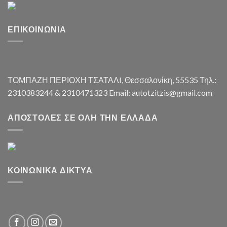
ΕΠΙΚΟΙΝΩΝΊΑ
ΤΟΜΠΑΖΗ ΠΕΡΙΟΧΗ ΤΣΑΤΑΛI, Θεσσαλονίκη, 55535 Τηλ.:
2310383244 & 2310471323 Email: autotzitzis@gmail.com
ΑΠΟΣΤΟΛΈΣ ΣΕ ΌΛΗ ΤΗΝ ΕΛΛΆΔΑ
ΚΟΙΝΩΝΙΚΆ ΔΊΚΤΥΑ