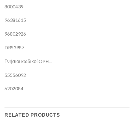
8000439
96381615
96802926
DRS3987
Γνήσιοι κωδικοί OPEL:
55556092
6202084
RELATED PRODUCTS