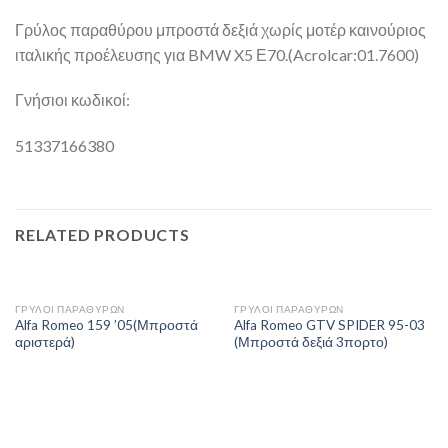
Γρύλος παραθύρου μπροστά δεξιά χωρίς μοτέρ καινούριος
ιταλικής προέλευσης για BMW X5 Ε70.(Acrolcar:01.7600)
Γνήσιοι κωδικοί:
51337166380
RELATED PRODUCTS
ΓΡΥΛΟΙ ΠΑΡΑΘΥΡΩΝ
ΓΡΥΛΟΙ ΠΑΡΑΘΥΡΩΝ
Alfa Romeo 159 ’05(Μπροστά
Alfa Romeo GTV SPIDER 95-03
αριστερά)
(Μπροστά δεξιά 3πορτο)