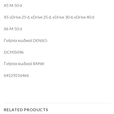
X5 M 50 d
X5 sDrive 25 d, xDrive 25 d, xDrive 30 d, xDrive 40 d
X6 M 50 d
Γνήσιοι κωδικοί DENSO:
DCP05096
Γνήσιοι κωδικοί BMW:
64529216466
RELATED PRODUCTS