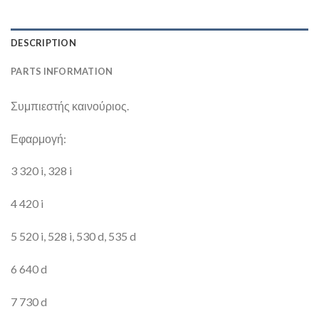
DESCRIPTION
PARTS INFORMATION
Συμπιεστής καινούριος.
Εφαρμογή:
3 320 i, 328 i
4 420 i
5 520 i, 528 i, 530 d, 535 d
6 640 d
7 730 d