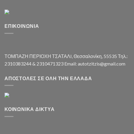
ΕΠΙΚΟΙΝΩΝΊΑ
ΤΟΜΠΑΖΗ ΠΕΡΙΟΧΗ ΤΣΑΤΑΛI, Θεσσαλονίκη, 55535 Τηλ.:
2310383244 & 2310471323 Email: autotzitzis@gmail.com
ΑΠΟΣΤΟΛΈΣ ΣΕ ΌΛΗ ΤΗΝ ΕΛΛΆΔΑ
ΚΟΙΝΩΝΙΚΆ ΔΊΚΤΥΑ