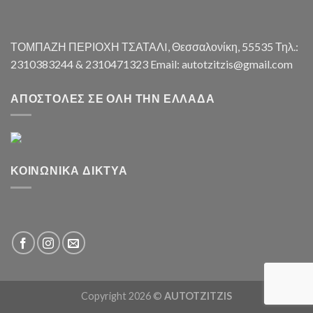
ΤΟΜΠΑΖΗ ΠΕΡΙΟΧΗ ΤΣΑΤΑΛI, Θεσσαλονίκη, 55535 Τηλ.:
2310383244 & 2310471323 Email: autotzitzis@gmail.com
ΑΠΟΣΤΟΛΈΣ ΣΕ ΌΛΗ ΤΗΝ ΕΛΛΆΔΑ
ΚΟΙΝΩΝΙΚΆ ΔΊΚΤΥΑ
Copyright 2026 ©
AUTOTZITZIS