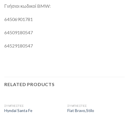
Γνήσιοι κωδικοί BMW:
64506901781
64509180547
64529180547
RELATED PRODUCTS
ΣΥΜΠΙΕΣΤΕΣ
ΣΥΜΠΙΕΣΤΕΣ
Hyndai Santa Fe
Fiat Bravo,Stilo