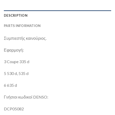
DESCRIPTION
PARTS INFORMATION
Συμπιεστής καινούριος.
Εφαρμογή:
3 Coupe 335 d
5 530 d, 535 d
6 635 d
Γνήσιοι κωδικοί DENSO:
DCP05082