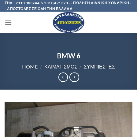
Skip
ΤΗΛ.: 2310 383244 & 2310 471323 -- ΠΩΛΗΣΗ ΛΙΑΝΙΚΗ ΧΟΝΔΡΙΚΗ -
- ΑΠΟΣΤΟΛΕΣ ΣΕ ΟΛΗ ΤΗΝ ΕΛΛΑΔΑ
to
content
BMW 6
HOME
/
ΚΛΙΜΑΤΙΣΜΟΣ
/
ΣΥΜΠΙΕΣΤΕΣ