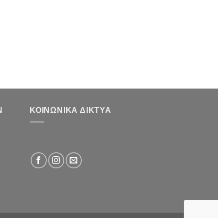
ΣΥΜΠΙΕΣΤΕΣ
Renault Megane,Sce
Ν
ΚΟΙΝΩΝΙΚΆ ΔΊΚΤΥΑ