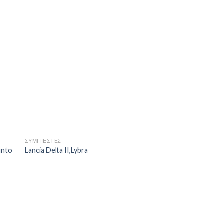
ΣΥΜΠΙΕΣΤΕΣ
unto
Lancia Delta II,Lybra