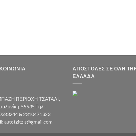
ΙΚΟΙΝΩΝΊΑ
ΑΠΟΣΤΟΛΈΣ ΣΕ ΌΛΗ ΤΗ
ΕΛΛΆΔΑ
ΠΑΖΗ ΠΕΡΙΟΧΗ ΤΣΑΤΑΛI,
αλονίκη, 55535 Τηλ.:
0383244 & 2310471323
l: autotzitzis@gmail.com