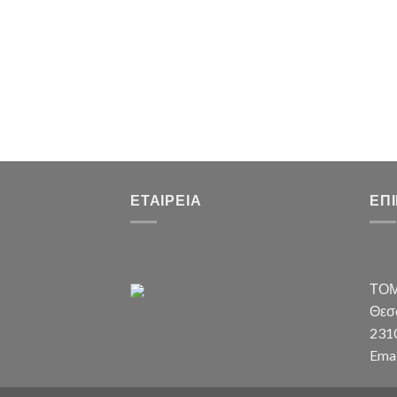
ΕΤΑΙΡΕΊΑ
ΕΠ
ΤΟΜ
Θεσσ
231
Emai