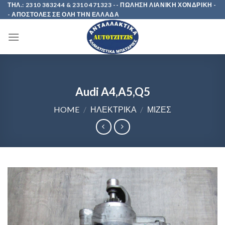
Skip
ΤΗΛ.: 2310 383244 & 2310 471323 -- ΠΩΛΗΣΗ ΛΙΑΝΙΚΗ ΧΟΝΔΡΙΚΗ -
- ΑΠΟΣΤΟΛΕΣ ΣΕ ΟΛΗ ΤΗΝ ΕΛΛΑΔΑ
to
content
Audi A4,A5,Q5
HOME
/
ΗΛΕΚΤΡΙΚΑ
/
ΜΙΖΕΣ