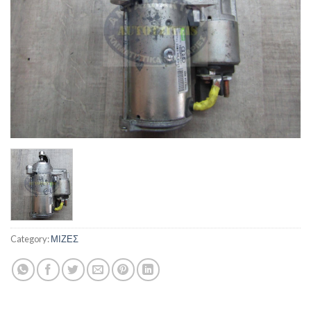
Category:
ΜΙΖΕΣ