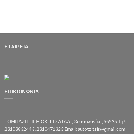
ΕΤΑΙΡΕΊΑ
ΕΠΙΚΟΙΝΩΝΊΑ
ΤΟΜΠΑΖΗ ΠΕΡΙΟΧΗ ΤΣΑΤΑΛI, Θεσσαλονίκη, 55535 Τηλ.:
2310383244 & 2310471323 Email: autotzitzis@gmail.com