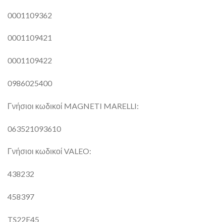
0001109362
0001109421
0001109422
0986025400
Γνήσιοι κωδικοί MAGNETI MARELLI:
063521093610
Γνήσιοι κωδικοί VALEO:
438232
458397
TS22E45