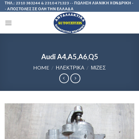
Skip
ΤΗΛ.: 2310 383244 & 2310 471323 -- ΠΩΛΗΣΗ ΛΙΑΝΙΚΗ ΧΟΝΔΡΙΚΗ -
- ΑΠΟΣΤΟΛΕΣ ΣΕ ΟΛΗ ΤΗΝ ΕΛΛΑΔΑ
to
content
Audi A4,A5,A6,Q5
HOME
/
ΗΛΕΚΤΡΙΚΑ
/
ΜΙΖΕΣ