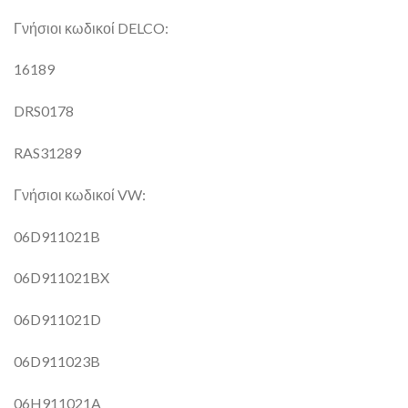
Γνήσιοι κωδικοί DELCO:
16189
DRS0178
RAS31289
Γνήσιοι κωδικοί VW:
06D911021B
06D911021BX
06D911021D
06D911023B
06H911021A