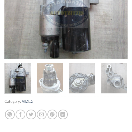
Category:
ΜΙΖΕΣ