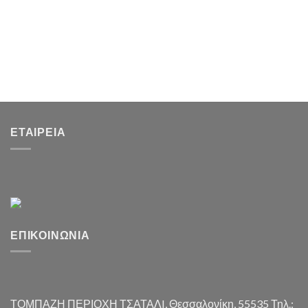
ΕΤΑΙΡΕΊΑ
ΕΠΙΚΟΙΝΩΝΊΑ
ΤΟΜΠΑΖΗ ΠΕΡΙΟΧΗ ΤΣΑΤΑΛI, Θεσσαλονίκη, 55535 Τηλ.: