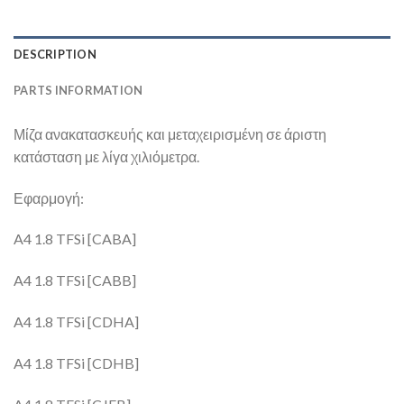
DESCRIPTION
PARTS INFORMATION
Μίζα ανακατασκευής και μεταχειρισμένη σε άριστη
κατάσταση με λίγα χιλιόμετρα.
Εφαρμογή:
A4 1.8 TFSi [CABA]
A4 1.8 TFSi [CABB]
A4 1.8 TFSi [CDHA]
A4 1.8 TFSi [CDHB]