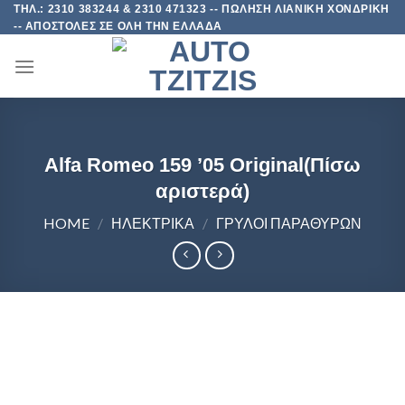
Skip
ΤΗΛ.: 2310 383244 & 2310 471323 -- ΠΩΛΗΣΗ ΛΙΑΝΙΚΗ ΧΟΝΔΡΙΚΗ
-- ΑΠΟΣΤΟΛΕΣ ΣΕ ΟΛΗ ΤΗΝ ΕΛΛΑΔΑ
to
content
Alfa Romeo 159 ’05 Original(Πίσω
αριστερά)
HOME
/
ΗΛΕΚΤΡΙΚΑ
/
ΓΡΥΛΟΙ ΠΑΡΑΘΥΡΩΝ