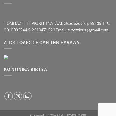
ΤΟΜΠΑΖΗ ΠΕΡΙΟΧΗ ΤΣΑΤΑΛI, Θεσσαλονίκη, 55535 Τηλ.:
2310383244 & 2310471323 Email: autotzitzis@gmail.com
ΑΠΟΣΤΟΛΈΣ ΣΕ ΌΛΗ ΤΗΝ ΕΛΛΆΔΑ
ΚΟΙΝΩΝΙΚΆ ΔΊΚΤΥΑ
Copyright 2026 ©
AUTOTZITZIS