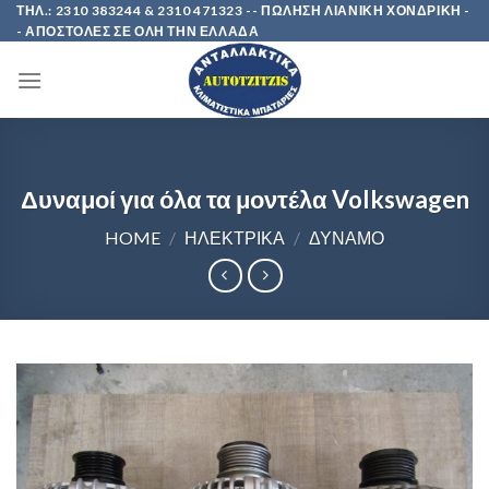
Skip
ΤΗΛ.: 2310 383244 & 2310 471323 -- ΠΩΛΗΣΗ ΛΙΑΝΙΚΗ ΧΟΝΔΡΙΚΗ -
- ΑΠΟΣΤΟΛΕΣ ΣΕ ΟΛΗ ΤΗΝ ΕΛΛΑΔΑ
to
content
Δυναμοί για όλα τα μοντέλα Volkswagen
HOME
/
ΗΛΕΚΤΡΙΚΑ
/
ΔΥΝΑΜΟ