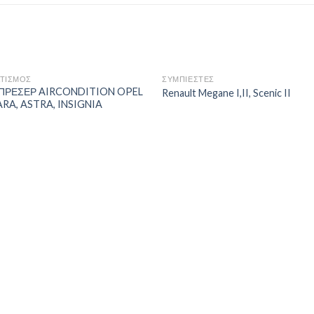
ΑΤΙΣΜΟΣ
ΣΥΜΠΙΕΣΤΕΣ
ΠΡΕΣΕΡ AIRCONDITION OPEL
Renault Megane I,II, Scenic II
RA, ASTRA, INSIGNIA