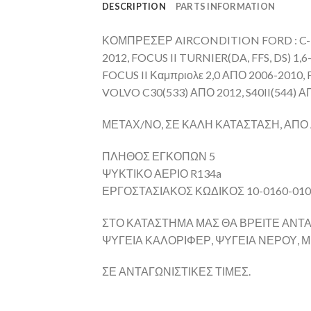
DESCRIPTION
PARTS INFORMATION
ΚΟΜΠΡΕΣΕΡ AIRCONDITION FORD : C-MAX/
2012, FOCUS II TURNIER(DA, FFS, DS) 1,6
FOCUS II Καμπριολε 2,0 ΑΠΟ 2006-2010, F
VOLVO C30(533) ΑΠΟ 2012, S40II(544) Α
ΜΕΤΑΧ/ΝΟ, ΣΕ ΚΑΛΗ ΚΑΤΑΣΤΑΣΗ, ΑΠΟ 
ΠΛΗΘΟΣ ΕΓΚΟΠΩΝ 5
ΨΥΚΤΙΚΟ ΑΕΡΙΟ R134a
ΕΡΓΟΣΤΑΣΙΑΚΟΣ ΚΩΔΙΚΟΣ 10-0160-01036
ΣΤΟ ΚΑΤΑΣΤΗΜΑ ΜΑΣ ΘΑ ΒΡΕΙΤΕ ΑΝΤΑ
ΨΥΓΕΙΑ ΚΑΛΟΡΙΦΕΡ, ΨΥΓΕΙΑ ΝΕΡΟΥ, 
ΣΕ ΑΝΤΑΓΩΝΙΣΤΙΚΕΣ ΤΙΜΕΣ.