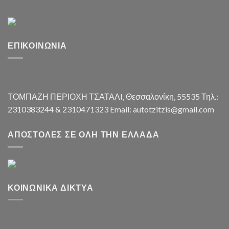
ΕΠΙΚΟΙΝΩΝΊΑ
ΤΟΜΠΑΖΗ ΠΕΡΙΟΧΗ ΤΣΑΤΑΛI, Θεσσαλονίκη, 55535 Τηλ.:
2310383244 & 2310471323 Email: autotzitzis@gmail.com
ΑΠΟΣΤΟΛΈΣ ΣΕ ΌΛΗ ΤΗΝ ΕΛΛΆΔΑ
ΚΟΙΝΩΝΙΚΆ ΔΊΚΤΥΑ