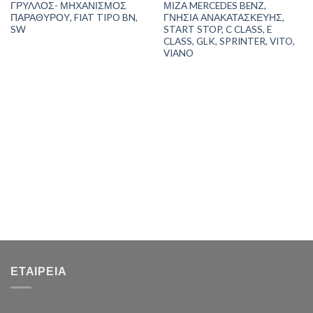
ΓΡΥΛΛΟΣ- ΜΗΧΑΝΙΣΜΟΣ
ΜΙΖΑ MERCEDES BENZ,
ΠΑΡΑΘΥΡΟΥ, FIAT TIPO BN,
ΓΝΗΣΙΑ ΑΝΑΚΑΤΑΣΚΕΥΗΣ,
SW
START STOP, C CLASS, E
CLASS, GLK, SPRINTER, VITO,
VIANO
ΕΤΑΙΡΕΊΑ