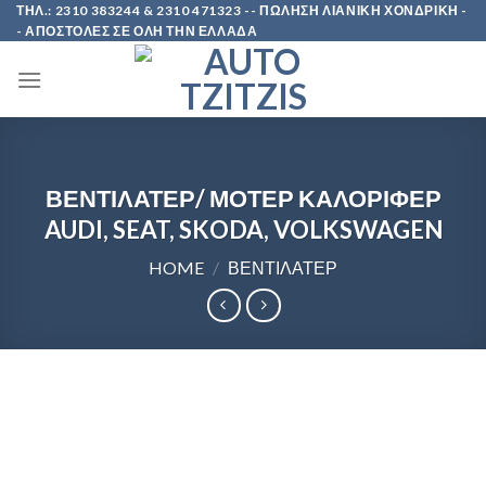
Skip
ΤΗΛ.: 2310 383244 & 2310 471323 -- ΠΩΛΗΣΗ ΛΙΑΝΙΚΗ ΧΟΝΔΡΙΚΗ -
- ΑΠΟΣΤΟΛΕΣ ΣΕ ΟΛΗ ΤΗΝ ΕΛΛΑΔΑ
to
content
ΒΕΝΤΙΛΑΤΕΡ/ ΜΟΤΕΡ ΚΑΛΟΡΙΦΕΡ
AUDI, SEAT, SKODA, VOLKSWAGEN
HOME
/
ΒΕΝΤΙΛΑΤΕΡ