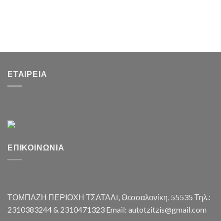
ΕΤΑΙΡΕΊΑ
ΕΠΙΚΟΙΝΩΝΊΑ
ΤΟΜΠΑΖΗ ΠΕΡΙΟΧΗ ΤΣΑΤΑΛI, Θεσσαλονίκη, 55535 Τηλ.:
2310383244 & 2310471323 Email: autotzitzis@gmail.com