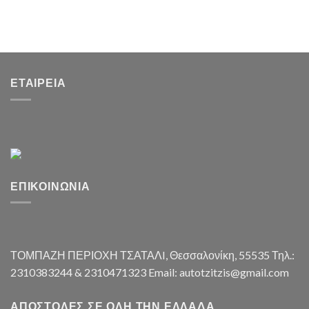
ΕΤΑΙΡΕΊΑ
ΕΠΙΚΟΙΝΩΝΊΑ
ΤΟΜΠΑΖΗ ΠΕΡΙΟΧΗ ΤΣΑΤΑΛI, Θεσσαλονίκη, 55535 Τηλ.:
2310383244 & 2310471323 Email: autotzitzis@gmail.com
ΑΠΟΣΤΟΛΈΣ ΣΕ ΌΛΗ ΤΗΝ ΕΛΛΆΔΑ