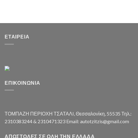
ΕΤΑΙΡΕΊΑ
ΕΠΙΚΟΙΝΩΝΊΑ
ΤΟΜΠΑΖΗ ΠΕΡΙΟΧΗ ΤΣΑΤΑΛI, Θεσσαλονίκη, 55535 Τηλ.:
2310383244 & 2310471323 Email: autotzitzis@gmail.com
ΑΠΟΣΤΟΛΈΣ ΣΕ ΌΛΗ ΤΗΝ ΕΛΛΆΔΑ