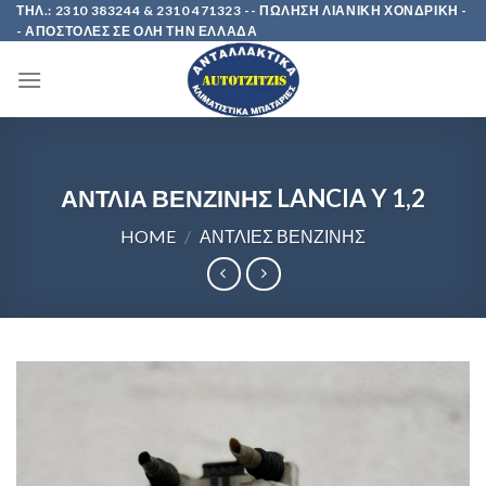
Skip
ΤΗΛ.: 2310 383244 & 2310 471323 -- ΠΩΛΗΣΗ ΛΙΑΝΙΚΗ ΧΟΝΔΡΙΚΗ -
- ΑΠΟΣΤΟΛΕΣ ΣΕ ΟΛΗ ΤΗΝ ΕΛΛΑΔΑ
to
content
ΑΝΤΛΙΑ ΒΕΝΖΙΝΗΣ LANCIA Y 1,2
HOME
/
ΑΝΤΛΙΕΣ ΒΕΝΖΙΝΗΣ