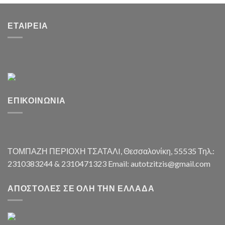
ΕΤΑΙΡΕΊΑ
ΕΠΙΚΟΙΝΩΝΊΑ
ΤΟΜΠΑΖΗ ΠΕΡΙΟΧΗ ΤΣΑΤΑΛI, Θεσσαλονίκη, 55535 Τηλ.:
2310383244 & 2310471323 Email: autotzitzis@gmail.com
ΑΠΟΣΤΟΛΈΣ ΣΕ ΌΛΗ ΤΗΝ ΕΛΛΆΔΑ