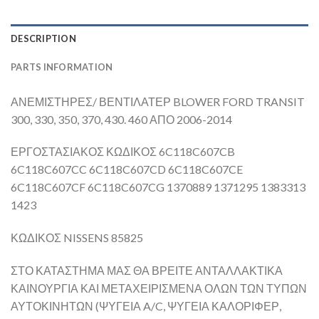
DESCRIPTION
PARTS INFORMATION
ΑΝΕΜΙΣΤΗΡΕΣ/ ΒΕΝΤΙΛΑΤΕΡ BLOWER FORD TRANSIT
300, 330, 350, 370, 430. 460 ΑΠΟ 2006-2014
ΕΡΓΟΣΤΑΣΙΑΚΟΣ ΚΩΔΙΚΟΣ 6C118C607CB
6C118C607CC 6C118C607CD 6C118C607CE
6C118C607CF 6C118C607CG 1370889 1371295 1383313
1423
ΚΩΔΙΚΟΣ NISSENS 85825
ΣΤΟ ΚΑΤΑΣΤΗΜΑ ΜΑΣ ΘΑ ΒΡΕΙΤΕ ΑΝΤΑΛΛΑΚΤΙΚΑ
ΚΑΙΝΟΥΡΓΙΑ ΚΑΙ ΜΕΤΑΧΕΙΡΙΣΜΕΝΑ ΟΛΩΝ ΤΩΝ ΤΥΠΩΝ
ΑΥΤΟΚΙΝΗΤΩΝ (ΨΥΓΕΙΑ A/C, ΨΥΓΕΙΑ ΚΑΛΟΡΙΦΕΡ,