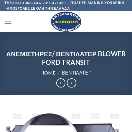
Skip
ΤΗΛ.: 2310 383244 & 2310 471323 -- ΠΩΛΗΣΗ ΛΙΑΝΙΚΗ ΧΟΝΔΡΙΚΗ -
- ΑΠΟΣΤΟΛΕΣ ΣΕ ΟΛΗ ΤΗΝ ΕΛΛΑΔΑ
to
content
ΑΝΕΜΙΣΤΗΡΕΣ/ ΒΕΝΤΙΛΑΤΕΡ BLOWER
FORD TRANSIT
HOME
/
ΒΕΝΤΙΛΑΤΕΡ