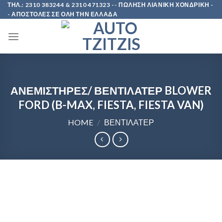
Skip
ΤΗΛ.: 2310 383244 & 2310 471323 -- ΠΩΛΗΣΗ ΛΙΑΝΙΚΗ ΧΟΝΔΡΙΚΗ -
- ΑΠΟΣΤΟΛΕΣ ΣΕ ΟΛΗ ΤΗΝ ΕΛΛΑΔΑ
to
content
ΑΝΕΜΙΣΤΗΡΕΣ/ ΒΕΝΤΙΛΑΤΕΡ BLOWER
FORD (B-MAX, FIESTA, FIESTA VAN)
HOME
/
ΒΕΝΤΙΛΑΤΕΡ