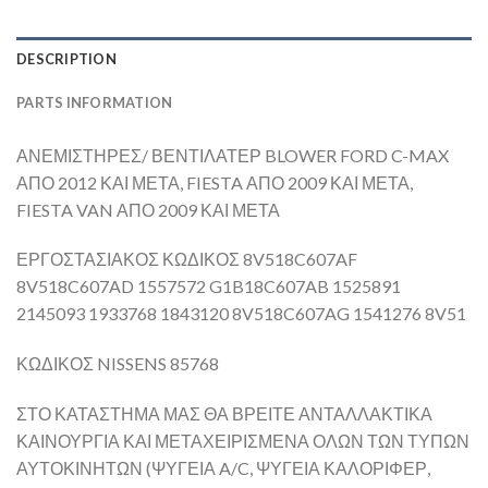
DESCRIPTION
PARTS INFORMATION
ΑΝΕΜΙΣΤΗΡΕΣ/ ΒΕΝΤΙΛΑΤΕΡ BLOWER FORD C-MAX
ΑΠΟ 2012 ΚΑΙ ΜΕΤΑ, FIESTA ΑΠΟ 2009 ΚΑΙ ΜΕΤΑ,
FIESTA VAN ΑΠΟ 2009 ΚΑΙ ΜΕΤΑ
ΕΡΓΟΣΤΑΣΙΑΚΟΣ ΚΩΔΙΚΟΣ 8V518C607AF
8V518C607AD 1557572 G1B18C607AB 1525891
2145093 1933768 1843120 8V518C607AG 1541276 8V51
ΚΩΔΙΚΟΣ NISSENS 85768
ΣΤΟ ΚΑΤΑΣΤΗΜΑ ΜΑΣ ΘΑ ΒΡΕΙΤΕ ΑΝΤΑΛΛΑΚΤΙΚΑ
ΚΑΙΝΟΥΡΓΙΑ ΚΑΙ ΜΕΤΑΧΕΙΡΙΣΜΕΝΑ ΟΛΩΝ ΤΩΝ ΤΥΠΩΝ
ΑΥΤΟΚΙΝΗΤΩΝ (ΨΥΓΕΙΑ A/C, ΨΥΓΕΙΑ ΚΑΛΟΡΙΦΕΡ,