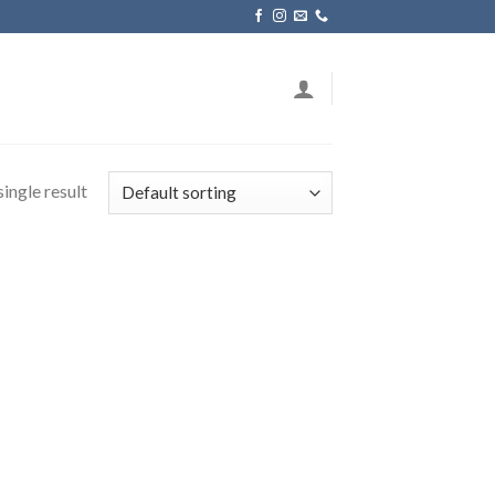
ingle result