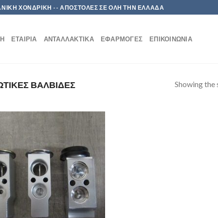
 ΛΙΑΝΙΚΗ ΧΟΝΔΡΙΚΗ -- ΑΠΟΣΤΟΛΕΣ ΣΕ ΟΛΗ ΤΗΝ ΕΛΛΑΔΑ
ΚΉ
ΕΤΑΙΡΊΑ
ΑΝΤΑΛΛΑΚΤΙΚΆ
ΕΦΑΡΜΟΓΈΣ
ΕΠΙΚΟΙΝΩΝΊΑ
Showing the s
ΤΙΚΕΣ ΒΑΛΒΙΔΕΣ