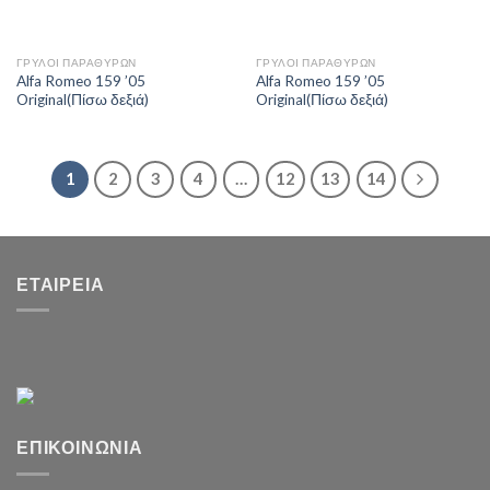
ΓΡΥΛΟΙ ΠΑΡΑΘΥΡΩΝ
ΓΡΥΛΟΙ ΠΑΡΑΘΥΡΩΝ
Alfa Romeo 159 ’05
Alfa Romeo 159 ’05
Original(Πίσω δεξιά)
Original(Πίσω δεξιά)
1
2
3
4
…
12
13
14
ΕΤΑΙΡΕΊΑ
ΕΠΙΚΟΙΝΩΝΊΑ