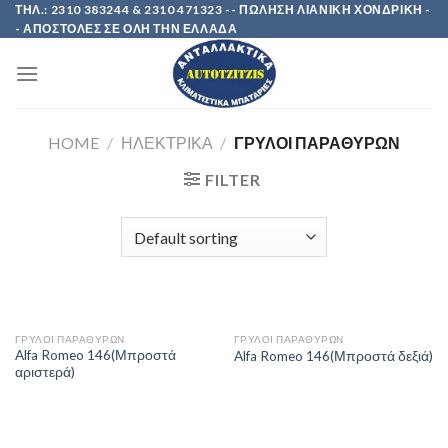
Skip
ΤΗΛ.: 2310 383244 & 2310 471323 -- ΠΩΛΗΣΗ ΛΙΑΝΙΚΗ ΧΟΝΔΡΙΚΗ -
- ΑΠΟΣΤΟΛΕΣ ΣΕ ΟΛΗ ΤΗΝ ΕΛΛΑΔΑ
to
content
HOME
/
ΗΛΕΚΤΡΙΚΑ
/
ΓΡΥΛΟΙ ΠΑΡΑΘΥΡΩΝ
FILTER
ΓΡΥΛΟΙ ΠΑΡΑΘΥΡΩΝ
ΓΡΥΛΟΙ ΠΑΡΑΘΥΡΩΝ
Alfa Romeo 146(Μπροστά
Alfa Romeo 146(Μπροστά δεξιά)
αριστερά)