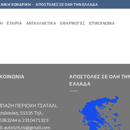
 ΛΙΑΝΙΚΗ ΧΟΝΔΡΙΚΗ -- ΑΠΟΣΤΟΛΕΣ ΣΕ ΟΛΗ ΤΗΝ ΕΛΛΑΔΑ
ΚΉ
ΕΤΑΙΡΊΑ
ΑΝΤΑΛΛΑΚΤΙΚΆ
ΕΦΑΡΜΟΓΈΣ
ΕΠΙΚΟΙΝΩΝΊΑ
ΙΚΟΙΝΩΝΊΑ
ΑΠΟΣΤΟΛΈΣ ΣΕ ΌΛΗ ΤΗ
ΕΛΛΆΔΑ
ΠΑΖΗ ΠΕΡΙΟΧΗ ΤΣΑΤΑΛI,
αλονίκη, 55535 Τηλ.:
0383244 & 2310471323
l: autotzitzis@gmail.com